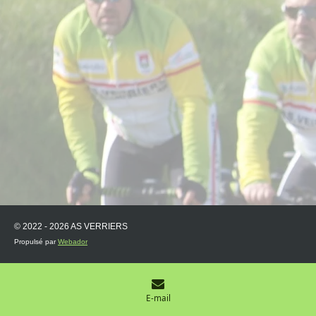
© 2022 - 2026 AS VERRIERS
Propulsé par
Webador
E-mail