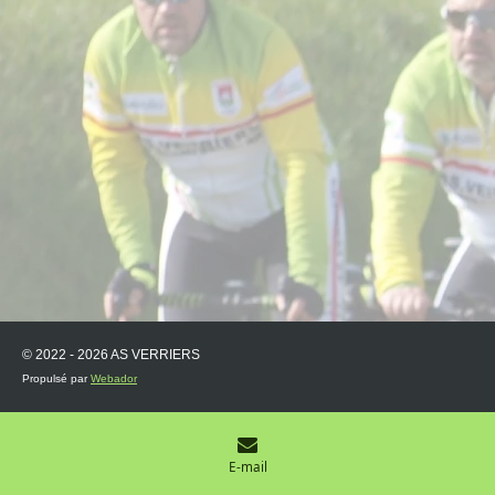
© 2022 - 2026 AS VERRIERS
Propulsé par
Webador
E-mail