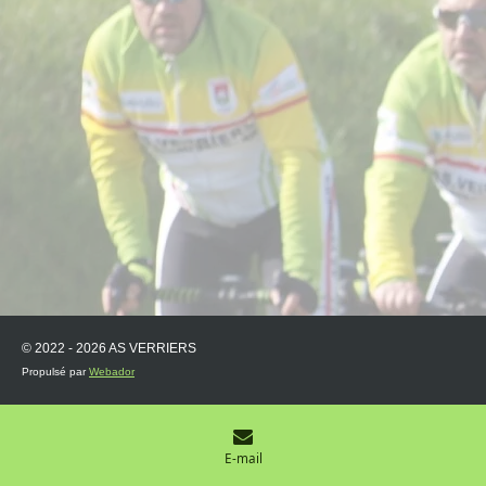
© 2022 - 2026 AS VERRIERS
Propulsé par
Webador
E-mail