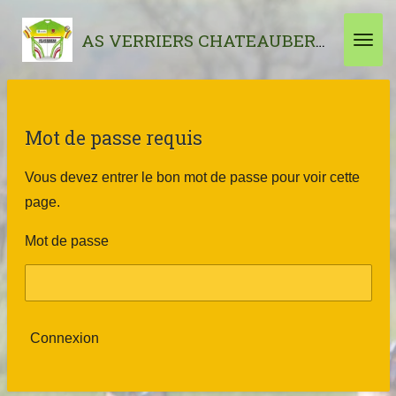
Passer
Cl
AS VERRIERS CHATEAUBERNARD
au
contenu
principal
Mot de passe requis
Vous devez entrer le bon mot de passe pour voir cette
page.
Mot de passe
Connexion